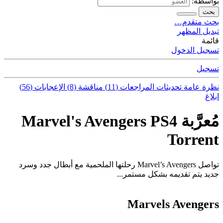
بواسطة:
بحث
بحث متقدم…
تبديل المظهر
قائمة
تسجيل الدخول
تسجيل
نظرة عامة
تحديثات
المراجعات (11)
مناقشة (8)
الإعجابات (56)
إبلاغ
مُعرَّبة Marvel's Avengers PS4
Torrent
تواصل Marvel’s Avengers رحلتها الملحمية مع أبطال جدد وسرد
جديد يتم تقديمه بشكل مستمر...
Marvels Avengers