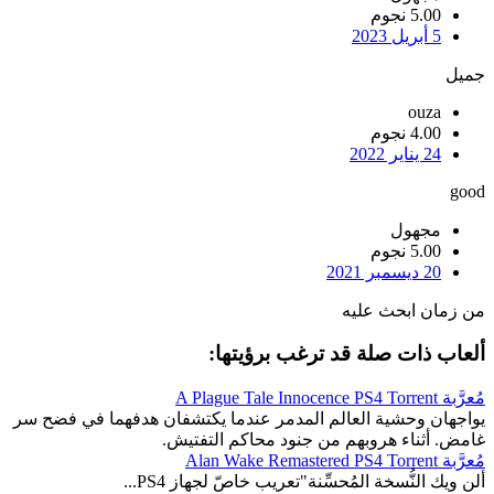
5.00 نجوم
5 أبريل 2023
جميل
ouza
4.00 نجوم
24 يناير 2022
good
مجهول
5.00 نجوم
20 ديسمبر 2021
من زمان ابحث عليه
ألعاب ذات صلة قد ترغب برؤيتها:
مُعرَّبة A Plague Tale Innocence PS4 Torrent
يواجهان وحشية العالم المدمر عندما يكتشفان هدفهما في فضح سر
غامض. أثناء هروبهم من جنود محاكم التفتيش.
مُعرَّبة Alan Wake Remastered PS4 Torrent
ألن ويك النُّسخة المُحسِّنة"تعريب خاصّ لجهاز PS4...