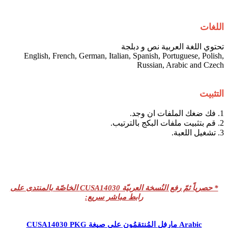
اللغات
تحتوي اللغة العربية نص و دبلجة
English, French, German, Italian, Spanish, Portuguese, Polish,
Russian, Arabic and Czech
التثبيت
1. فك ضغك الملفات ان وجد.
2. قم بتثبيت ملفات البكج بالترتيب.
3. تشغيل اللعبة.
* حصرياً ثمّ رفع النُسخة العربيّة CUSA14030 الخاصّة بالمنتدى على
رابط مباشر سريع:
Arabic مارفل المُنتقمُون على صيغة CUSA14030 PKG