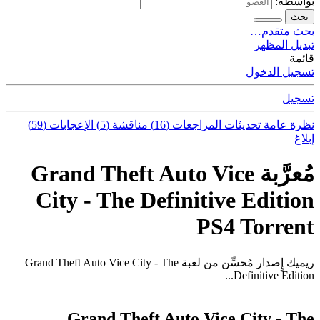
بواسطة:
بحث
بحث متقدم…
تبديل المظهر
قائمة
تسجيل الدخول
تسجيل
نظرة عامة
تحديثات
المراجعات (16)
مناقشة (5)
الإعجابات (59)
إبلاغ
مُعرَّبة Grand Theft Auto Vice
City - The Definitive Edition
PS4 Torrent
ريميك إِصدار مُحسِّن من لعبة Grand Theft Auto Vice City - The
Definitive Edition...
Grand Theft Auto Vice City - The