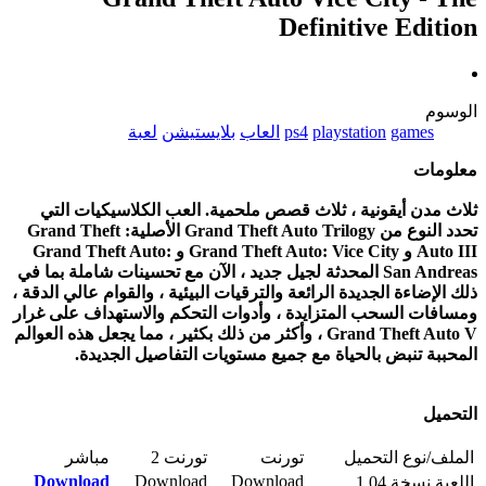
Definitive Edition
الوسوم
games
playstation
ps4
العاب
بلايستيشن
لعبة
معلومات
ثلاث مدن أيقونية ، ثلاث قصص ملحمية. العب الكلاسيكيات التي
تحدد النوع من Grand Theft Auto Trilogy الأصلية: Grand Theft
Auto III و Grand Theft Auto: Vice City و Grand Theft Auto:
San Andreas المحدثة لجيل جديد ، الآن مع تحسينات شاملة بما في
ذلك الإضاءة الجديدة الرائعة والترقيات البيئية ، والقوام عالي الدقة ،
ومسافات السحب المتزايدة ، وأدوات التحكم والاستهداف على غرار
Grand Theft Auto V ، وأكثر من ذلك بكثير ، مما يجعل هذه العوالم
المحببة تنبض بالحياة مع جميع مستويات التفاصيل الجديدة.
التحميل
الملف/نوع التحميل
تورنت
تورنت 2
مباشر
Download
Download
Download
اللعبة نسخة 1.04