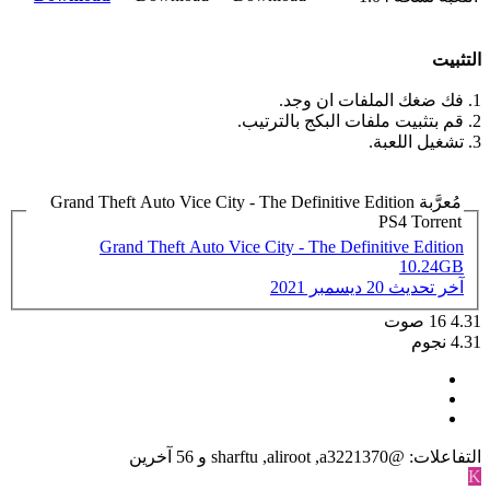
التثبيت
1. فك ضغك الملفات ان وجد.
2. قم بتثبيت ملفات البكج بالترتيب.
3. تشغيل اللعبة.
مُعرَّبة Grand Theft Auto Vice City - The Definitive Edition
PS4 Torrent
Grand Theft Auto Vice City - The Definitive Edition
10.24GB
آخر تحديث
20 ديسمبر 2021
4.31
16
صوت
4.31 نجوم
التفاعلات:
a3221370@
,
aliroot
,
sharftu
و 56 آخرين
K