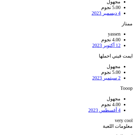
مجهول
5.00 نجوم
4 ديسمبر 2023
ممتاز
yassen
4.00 نجوم
12 أكتوبر 2023
ايمت فيني احملها
مجهول
5.00 نجوم
2 سبتمبر 2023
Tooop
مجهول
4.00 نجوم
4 أغسطس 2023
very cool
معلومات اللعبة