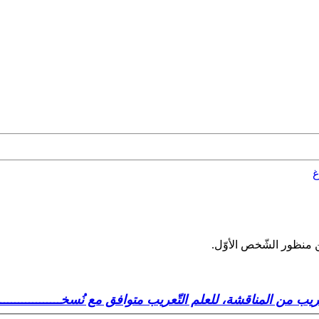
غ
من المناقشة، للعلم التّعريب متوافق مع نُسخــــــــــــــــــــــــــــة 904