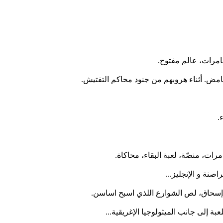
مض. أثناء هروبهم من جنود محاكم التفتيش.
.
رات، منصّة، لعبة البقاء، محاكاة.
 إسحاق، لص الشوارع اللذي اسبح اساسن.
 إلى جانب الميثولوجيا الإغريقية...