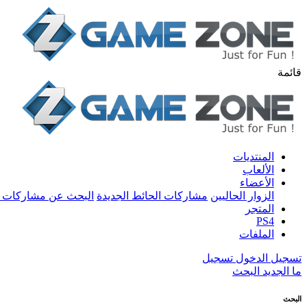
قائمة
المنتديات
الألعاب
الأعضاء
الزوار الحاليين
مشاركات الحائط الجديدة
البحث عن مشاركات 
المتجر
PS4
الملفات
تسجيل الدخول
تسجيل
ما الجديد
البحث
البحث