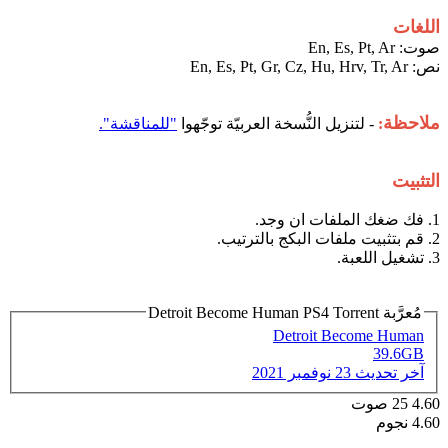
اللغات
صوت: En, Es, Pt, Ar
نص: En, Es, Pt, Gr, Cz, Hu, Hrv, Tr, Ar
ملاحظة
:
- لتنزيل النُّسخة العربيّة توجّهوا
"للمناقشة".
التثبيت
1. فك ضغك الملفات ان وجد.
2. قم بتثبيت ملفات البكج بالترتيب.
3. تشغيل اللعبة.
مُعرَّبة Detroit Become Human PS4 Torrent
Detroit Become Human
39.6GB
آخر تحديث
23 نوفمبر 2021
4.60
25
صوت
4.60 نجوم