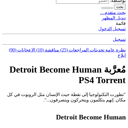
بواسطة:
بحث
بحث متقدم…
تبديل المظهر
قائمة
تسجيل الدخول
تسجيل
نظرة عامة
تحديثات
المراجعات (25)
مناقشة (10)
الإعجابات (90)
إبلاغ
مُعرَّبة Detroit Become Human
PS4 Torrent
"تطورت التكنولوجيا إلى نقطة حيث الإنسان مثل الروبوت في كل
مكان. إنهم يتكلمون ويتحركون ويتصرفون...".
Detroit Become Human