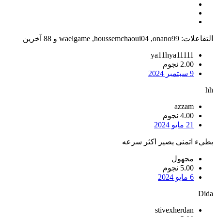
التفاعلات:
onano99
,
houssemchaoui04
,
waelgame
و 88 آخرين
ya11hya11111
2.00 نجوم
9 سبتمبر 2024
hh
azzam
4.00 نجوم
21 مايو 2024
بطيء اتمنى يصير اكثر سرعه
مجهول
5.00 نجوم
6 مايو 2024
Dida
stivexherdan