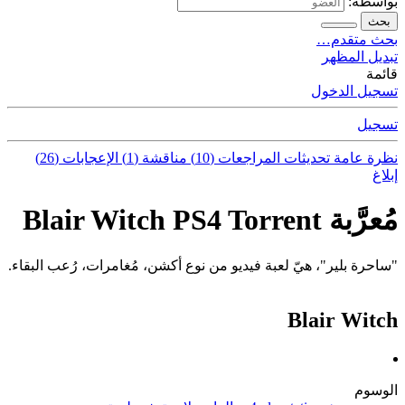
بواسطة:
بحث
بحث متقدم…
تبديل المظهر
قائمة
تسجيل الدخول
تسجيل
نظرة عامة
تحديثات
المراجعات (10)
مناقشة (1)
الإعجابات (26)
إبلاغ
مُعرَّبة Blair Witch PS4 Torrent
"ساحرة بلير"، هيّ لعبة فيديو من نوع أكشن، مُغامرات، رُعب البقاء.
Blair Witch
الوسوم