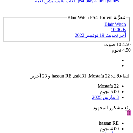
games
playstation
ps4
العاب
بلايستيشن
لعبة
مُعرَّبة Blair Witch PS4 Torrent
Blair Witch
10.0GB
آخر تحديث
19 نوفمبر 2022
4.50
10
صوت
4.50 نجوم
التفاعلات:
Mostafa 22
,
zaid31
,
hassan RE
و 23 آخرين
Mostafa 22
5.00 نجوم
8 مارس 2025
رئع مشكور المجهود
H
hassan RE
4.00 نجوم