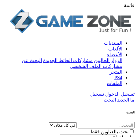
قائمة
المنتديات
الألعاب
الأعضاء
الزوار الحاليين
مشاركات الحائط الجديدة
البحث عن
مشاركات الملف الشخصي
المتجر
PS4
الملفات
تسجيل الدخول
تسجيل
ما الجديد
البحث
البحث
بحث بالعناوين فقط