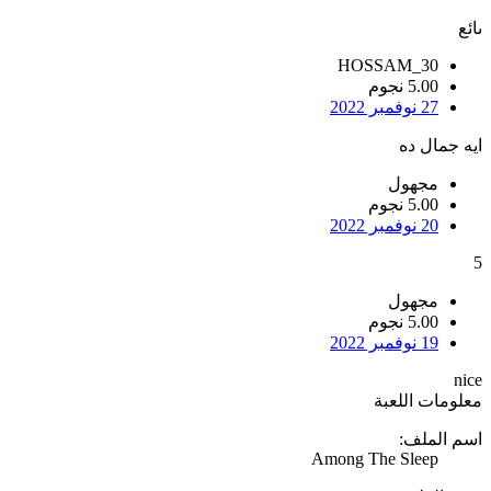
ىائع
HOSSAM_30
5.00 نجوم
27 نوفمبر 2022
ايه جمال ده
مجهول
5.00 نجوم
20 نوفمبر 2022
5
مجهول
5.00 نجوم
19 نوفمبر 2022
nice
معلومات اللعبة
اسم الملف:
Among The Sleep