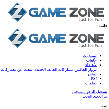
قائمة
المنتديات
الألعاب
الأعضاء
الزوار الحاليين
مشاركات الحائط الجديدة
البحث عن مشاركات 
المتجر
PS4
الملفات
تسجيل الدخول
تسجيل
ما الجديد
البحث
البحث