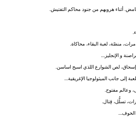
مض. أثناء هروبهم من جنود محاكم التفتيش.
.
رات، منصّة، لعبة البقاء، محاكاة.
 إسحاق، لص الشوارع اللذي اسبح اساسن.
 إلى جانب الميثولوجيا الإغريقية...
ل، وعالم مفتوح.
ت، تسلُّل، قِتال.
الخوف...