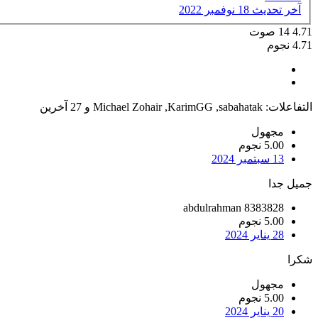
آخر تحديث
18 نوفمبر 2022
4.71
14
صوت
4.71 نجوم
التفاعلات:
sabahatak
,
KarimGG
,
Michael Zohair
و 27 آخرين
مجهول
5.00 نجوم
13 سبتمبر 2024
جميل جدا
abdulrahman 8383828
5.00 نجوم
28 يناير 2024
شكرا
مجهول
5.00 نجوم
20 يناير 2024