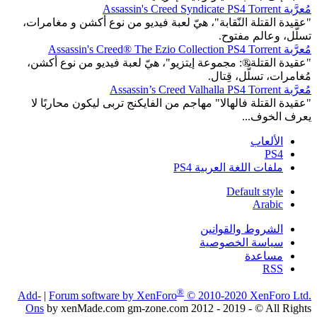
مُعرَّبة Assassin's Creed Syndicate PS4 Torrent
"عقيدة القتلة النّقابة"، هيّ لعبة فيديو من نوع أكشن و مغامرات،
تسلّل، وعالم مفتوح.
مُعرَّبة Assassin's Creed® The Ezio Collection PS4 Torrent
"عقيدة القتلة®: مجموعة إيتزيو"، هيّ لعبة فيديو من نوع أكشن،
مُغامرات، تسلُّل، قِتال.
مُعرَّبة Assassin’s Creed Valhalla PS4 Torrent
"عقيدة القتلة فالهالا" مهاجم من الفايكنج تربى ليكون محاربًا لا
يعرف الخوف...
الألعاب
PS4
ملفات اللغة العربية PS4
Default style
Arabic
الشروط والقوانين
سياسة الخصوصية
مساعدة
RSS
®
Add-
|
Forum software by XenForo
© 2010-2020 XenForo Ltd.
Ons
by xenMade.com gm-zone.com 2012 - 2019 - © All Rights