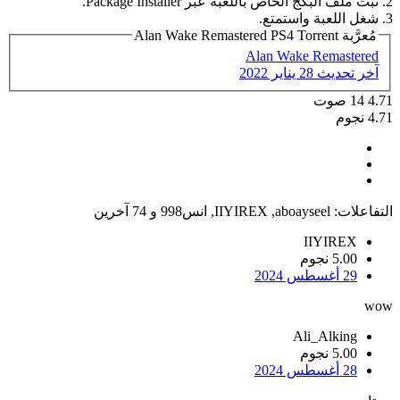
2. ثبت ملف البكج الخاص باللعبة عبر Package Installer.
3. شغل اللعبة واستمتع.
مُعرَّبة Alan Wake Remastered PS4 Torrent
Alan Wake Remastered
آخر تحديث
28 يناير 2022
4.71
14
صوت
4.71 نجوم
التفاعلات:
aboayseel
,
IIYIREX
,
انس998
و 74 آخرين
IIYIREX
5.00 نجوم
29 أغسطس 2024
wow
Ali_Alking
5.00 نجوم
28 أغسطس 2024