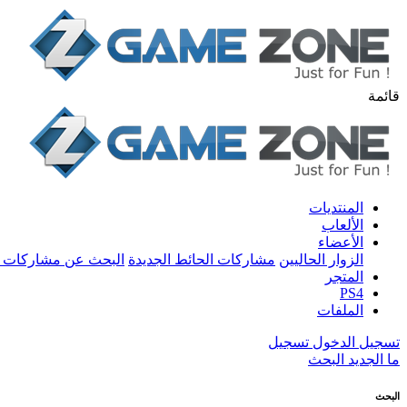
قائمة
المنتديات
الألعاب
الأعضاء
الزوار الحاليين
مشاركات الحائط الجديدة
البحث عن مشاركات 
المتجر
PS4
الملفات
تسجيل الدخول
تسجيل
ما الجديد
البحث
البحث