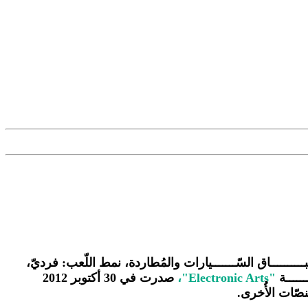
ـــــــاق السّـــــــيارات والمُطاردة، نمط اللّعب: فرديّ،
ـــــــة
"Electronic Arts"،
صدرت في 30 أكتوبر 2012