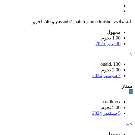
التفاعلات:
ahmedmisho
,
habib
,
yassin07
و 246 آخرين
مجهول
1.00 نجوم
30 يناير 2025
v
ouald. 130
2.00 نجوم
7 سبتمبر 2024
ممتاز
X
xradimox
5.00 نجوم
5 سبتمبر 2024
جيد
مجهول